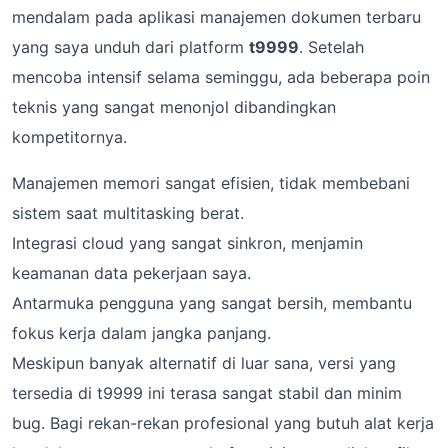
mendalam pada aplikasi manajemen dokumen terbaru
yang saya unduh dari platform
t9999
. Setelah
mencoba intensif selama seminggu, ada beberapa poin
teknis yang sangat menonjol dibandingkan
kompetitornya.
Manajemen memori sangat efisien, tidak membebani
sistem saat multitasking berat.
Integrasi cloud yang sangat sinkron, menjamin
keamanan data pekerjaan saya.
Antarmuka pengguna yang sangat bersih, membantu
fokus kerja dalam jangka panjang.
Meskipun banyak alternatif di luar sana, versi yang
tersedia di t9999 ini terasa sangat stabil dan minim
bug. Bagi rekan-rekan profesional yang butuh alat kerja