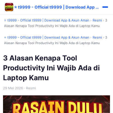
⭐ t9999 - Official t9999 | Download App & Akun Aman
⭐ t9999 - Official t9999 | Download App & Akun Aman
›
Resmi
›
3
Alasan Kenapa Tool Productivity Ini Wajib Ada di Laptop Kamu
⭐ t9999 - Official t9999 | Download App & Akun Aman
›
Resmi
›
3
Alasan Kenapa Tool Productivity Ini Wajib Ada di Laptop Kamu
3 Alasan Kenapa Tool
Productivity Ini Wajib Ada di
Laptop Kamu
29 Mei 2026
· Resmi