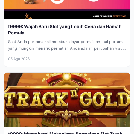
t9999: Wajah Baru Slot yang Lebih Ceria dan Ramah
Pemula
Saat Anda pertama kali membuka layar permainan, hal pertama
yang mungkin menarik perhatian Anda adalah perubahan visual
yang drastis dan...
05 Agu 2026
t9999: Memahami Mekanisme Permainan Slot Track