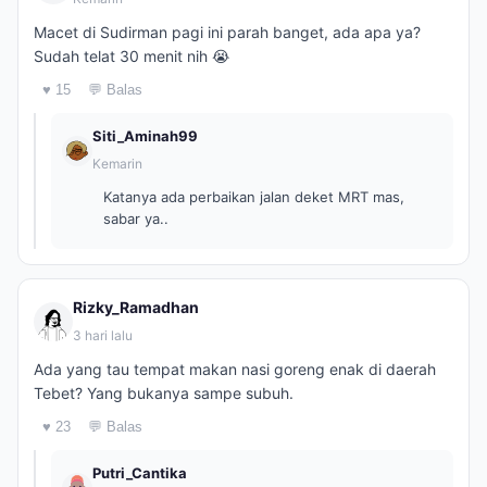
Macet di Sudirman pagi ini parah banget, ada apa ya?
Sudah telat 30 menit nih 😭
♥ 15
💬 Balas
Siti_Aminah99
Kemarin
Katanya ada perbaikan jalan deket MRT mas,
sabar ya..
Rizky_Ramadhan
3 hari lalu
Ada yang tau tempat makan nasi goreng enak di daerah
Tebet? Yang bukanya sampe subuh.
♥ 23
💬 Balas
Putri_Cantika