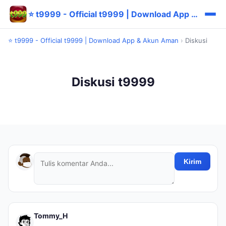
⭐ t9999 - Official t9999 | Download App & Akun Aman
⭐ t9999 - Official t9999 | Download App & Akun Aman
›
Diskusi
Diskusi t9999
Kirim
Tommy_H