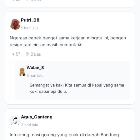
Putri_08
5 hari lalu
Ngerasa capek banget sama kerjaan minggu ini, pengen
resign tapi cicilan masih numpuk 💀
♥ 57
💬 Balas
Wulan_S
5 hari lalu
Semangat ya kak! Kita semua di kapal yang sama
kok, sabar aja dulu.
Agus_Ganteng
3 hari lalu
Info dong, nasi goreng yang enak di daerah Bandung