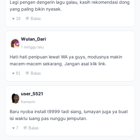
Lagi pengen dengerin lagu galau, kasih rekomendasi dong
yang paling bikin nyesek.
♥ 19
💬 Balas
Wulan_Dari
1 minggu lalu
Hati-hati penipuan lewat WA ya guys, modusnya makin
macem-macem sekarang. Jangan asal klik link.
♥ 81
💬 Balas
user_5521
Kemarin
Baru nyoba install t9999 tadi siang, lumayan juga ya buat
isi waktu luang pas nunggu jemputan.
♥ 7
💬 Balas