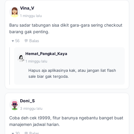
Vina_V
1 minggu lalu
Baru sadar tabungan sisa dikit gara-gara sering checkout
barang gak penting.
♥ 56
💬 Balas
Hemat_Pangkal_Kaya
1 minggu lalu
Hapus aja aplikasinya kak, atau jangan liat flash
sale biar gak tergoda.
Doni_S
3 minggu lalu
Coba deh cek t9999, fitur barunya ngebantu banget buat
manajemen jadwal harian.
♥ 30
💬 Balas