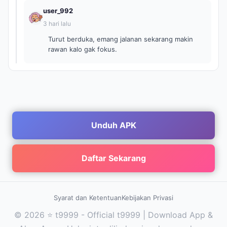
user_992
3 hari lalu
Turut berduka, emang jalanan sekarang makin
rawan kalo gak fokus.
Unduh APK
Daftar Sekarang
Syarat dan Ketentuan
Kebijakan Privasi
© 2026 ⭐ t9999 - Official t9999 | Download App &