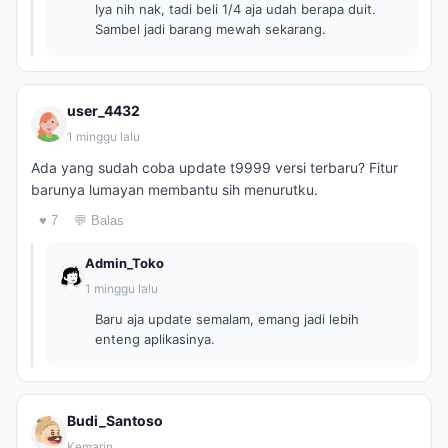
Iya nih nak, tadi beli 1/4 aja udah berapa duit.
Sambel jadi barang mewah sekarang.
user_4432
1 minggu lalu
Ada yang sudah coba update t9999 versi terbaru? Fitur
barunya lumayan membantu sih menurutku.
♥ 7
💬 Balas
Admin_Toko
1 minggu lalu
Baru aja update semalam, emang jadi lebih
enteng aplikasinya.
Budi_Santoso
Kemarin