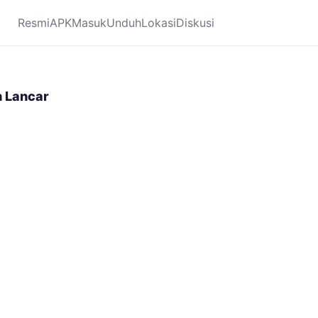
Resmi
APK
Masuk
Unduh
Lokasi
Diskusi
n Lancar